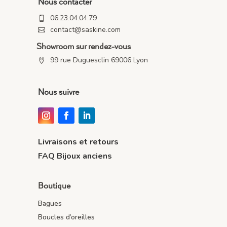
Nous contacter
06.23.04.04.79

contact@saskine.com

Showroom sur rendez-vous
99 rue Duguesclin 69006 Lyon

Nous suivre
Livraisons et retours
FAQ Bijoux anciens
Boutique
Bagues
Boucles d’oreilles