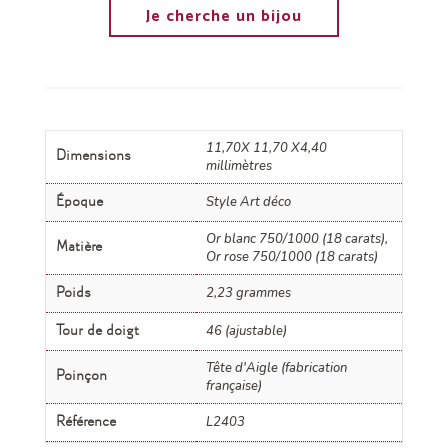
Je cherche un bijou
11,70X 11,70 X4,40
Dimensions
millimètres
Style Art déco
Époque
Or blanc 750/1000 (18 carats),
Matière
Or rose 750/1000 (18 carats)
2,23 grammes
Poids
46 (ajustable)
Tour de doigt
Tête d'Aigle (fabrication
Poinçon
française)
L2403
Référence