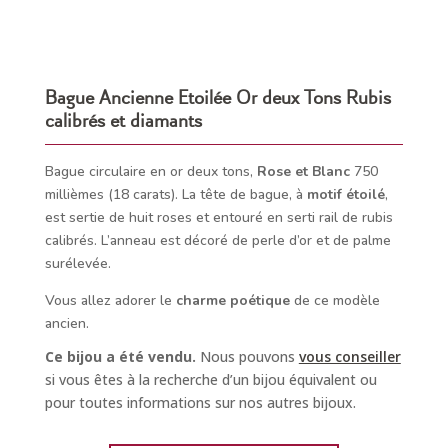
Bague Ancienne Etoilée Or deux Tons Rubis
calibrés et diamants
Bague circulaire en or deux tons,
Rose et Blanc
750
millièmes (18 carats). La tête de bague, à
motif étoilé
,
est sertie de huit roses et entouré en serti rail de rubis
calibrés. L’anneau est décoré de perle d’or et de palme
surélevée.
Vous allez adorer le
charme poétique
de ce modèle
ancien.
Ce bijou a été vendu.
Nous pouvons
vous conseiller
si vous êtes à la recherche d’un bijou équivalent ou
pour toutes informations sur nos autres bijoux.